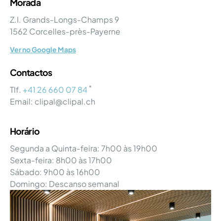
Morada
Z.I. Grands-Longs-Champs 9
1562 Corcelles-près-Payerne
Ver no Google Maps
Contactos
*
Tlf.
+41 26 660 07 84
Email: clipal@clipal.ch
Horário
Segunda a Quinta-feira: 7h00 às 19h00
Sexta-feira: 8h00 às 17h00
Sábado: 9h00 às 16h00
Domingo: Descanso semanal