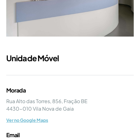
Unidade Móvel
Morada
Rua Alto das Torres, 856, Fração BE
4430-010 Vila Nova de Gaia
Ver no Google Maps
Email