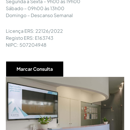
Segunda a Sexta – 9h00 às 19h00
Sábado – 09h00 às 13h00
Domingo – Descanso Semanal
Licença ERS: 22126/2022
Registo ERS: E163743
NIPC: 507204948
Marcar Consulta