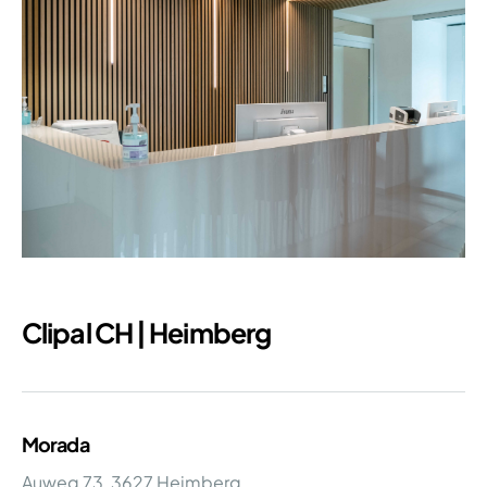
Clipal CH | Heimberg
Morada
Auweg 73, 3627 Heimberg