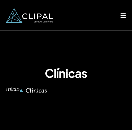
Clínicas
Início
Clínicas