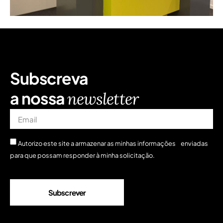
Subscreva
a nossa
newsletter
Autorizo ​​este site a armazenar as minhas informações enviadas
para que possam responder à minha solicitação.
Subscrever