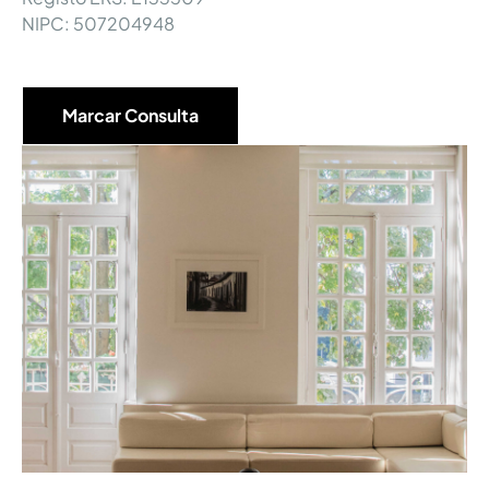
NIPC: 507204948
Marcar Consulta