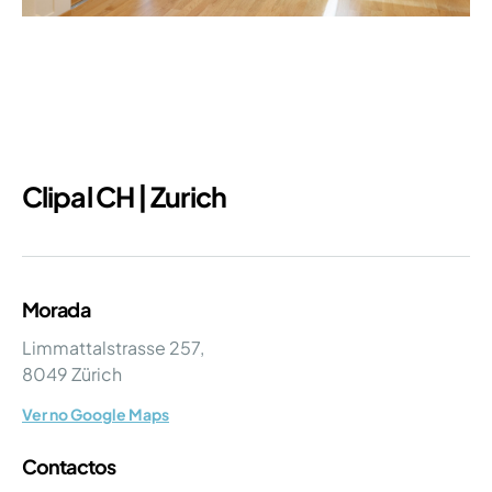
Clipal CH | Zurich
Morada
Limmattalstrasse 257,
8049 Zürich
Ver no Google Maps
Contactos