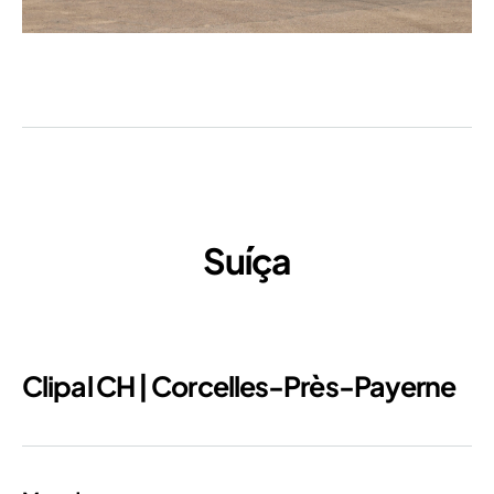
Suíça
Clipal CH | Corcelles-Près-Payerne