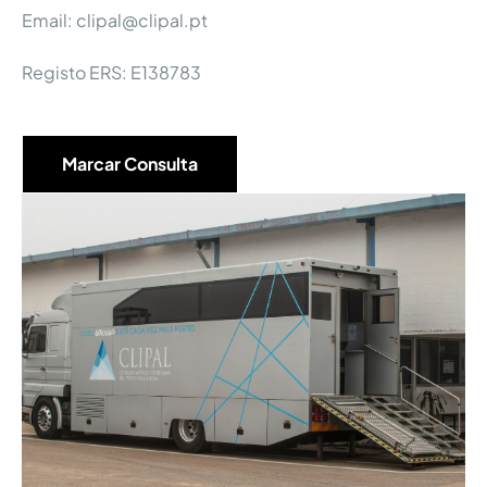
Email: clipal@clipal.pt
Registo ERS: E138783
Marcar Consulta