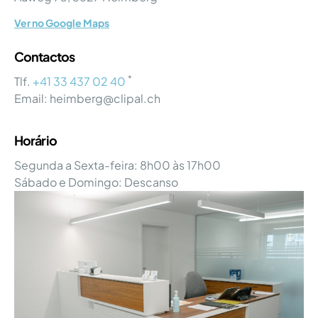
Ver no Google Maps
Contactos
*
Tlf.
+41 33 437 02 40
Email: heimberg@clipal.ch
Horário
Segunda a Sexta-feira: 8h00 às 17h00
Sábado e Domingo: Descanso