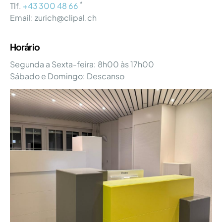
*
Tlf.
+43 300 48 66
Email: zurich@clipal.ch
Horário
Segunda a Sexta-feira: 8h00 às 17h00
Sábado e Domingo: Descanso