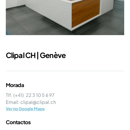
Clipal CH | Genève
Morada
Tlf. (+41) 22 3 10 5 6 97
Email: clipal@clipal.ch
Ver no Google Maps
Contactos