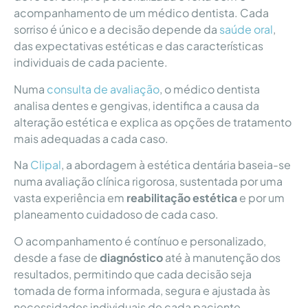
acompanhamento de um médico dentista. Cada
sorriso é único e a decisão depende da
saúde oral
,
das expectativas estéticas e das características
individuais de cada paciente.
Numa
consulta de avaliação
, o médico dentista
analisa dentes e gengivas, identifica a causa da
alteração estética e explica as opções de tratamento
mais adequadas a cada caso.
Na
Clipal
, a abordagem à estética dentária baseia-se
numa avaliação clínica rigorosa, sustentada por uma
vasta experiência em
reabilitação estética
e por um
planeamento cuidadoso de cada caso.
O acompanhamento é contínuo e personalizado,
desde a fase de
diagnóstico
até à manutenção dos
resultados, permitindo que cada decisão seja
tomada de forma informada, segura e ajustada às
necessidades individuais de cada paciente.