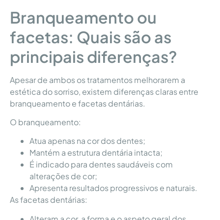
Branqueamento ou
facetas: Quais são as
principais diferenças?
Apesar de ambos os tratamentos melhorarem a
estética do sorriso, existem diferenças claras entre
branqueamento e facetas dentárias.
O branqueamento:
Atua apenas na cor dos dentes;
Mantém a estrutura dentária intacta;
É indicado para dentes saudáveis com
alterações de cor;
Apresenta resultados progressivos e naturais.
As facetas dentárias:
Alteram a cor, a forma e o aspeto geral dos