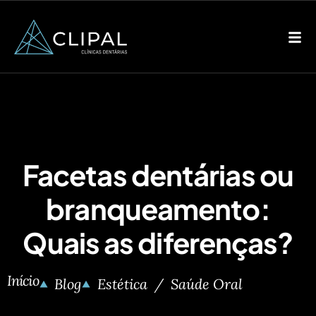
Facetas dentárias ou
branqueamento:
Quais as diferenças?
Início
Blog
Estética
Saúde Oral