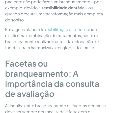
paciente não pode fazer um branqueamento – por
exemplo, devido a
sensibilidade dentária
– ou
quando procura uma transformação mais completa
do sorriso.
Em alguns planos de
reabilitação estética
, pode
existir uma combinação de tratamentos, sendo o
branqueamento realizado antes da colocação de
facetas, para harmonizar a cor global do sorriso.
Facetas ou
branqueamento: A
importância da consulta
de avaliação
A escolha entre branqueamento ou facetas dentárias
deve ser sempre personalizada e feita com o