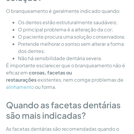
O branqueamento é geralmente indicado quando:
Os dentes estão estruturalmente saudáveis;
O principal problema é a alteração da cor;
O paciente procura uma solução conservadora;
Pretende melhorar o sorriso sem alterar a forma
dos dentes;
Não há sensibilidade dentária severa.
É importante esclarecer que o branqueamento não é
eficaz em
coroas, facetas ou
restaurações
existentes, nem corrige problemas de
alinhamento
ou forma.
Quando as facetas dentárias
são mais indicadas?
As facetas dentárias são recomendadas quando o