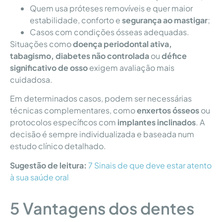
Quem usa próteses removíveis e quer maior
estabilidade, conforto e
segurança ao mastigar
;
Casos com condições ósseas adequadas.
Situações como
doença periodontal ativa,
tabagismo, diabetes não controlada
ou
défice
significativo de osso
exigem avaliação mais
cuidadosa.
Em determinados casos, podem ser necessárias
técnicas complementares, como
enxertos ósseos
ou
protocolos específicos com
implantes inclinados
. A
decisão é sempre individualizada e baseada num
estudo clínico detalhado.
Sugestão de leitura:
7 Sinais de que deve estar atento
à sua saúde oral
5 Vantagens dos dentes