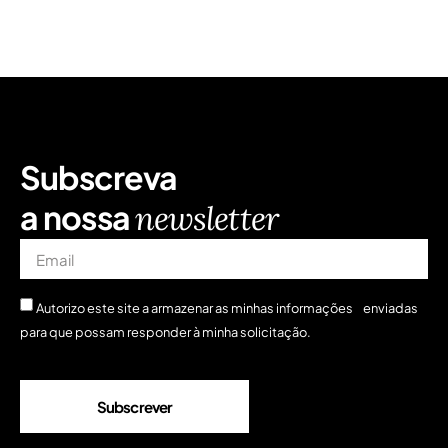
Subscreva
a nossa
newsletter
Autorizo ​​este site a armazenar as minhas informações enviadas
para que possam responder à minha solicitação.
Subscrever